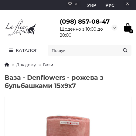
0
УКР
РУС
(098) 857-08-47
Щоденно з 10:00 до
0
20:00
КАТАЛОГ
Для дому
Вази
Ваза - Denflowers - рожева з
бульбашками 15х9х7