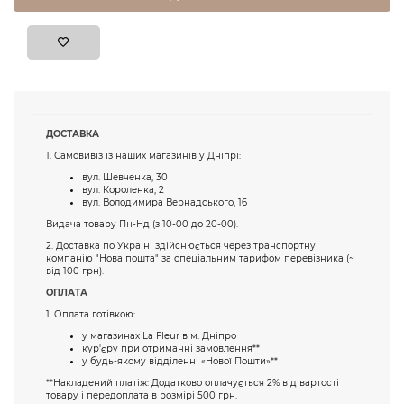
ДОСТАВКА
1. Самовивіз із наших магазинів у Дніпрі:
вул. Шевченка, 30
вул. Короленка, 2
вул. Володимира Вернадського, 16
Видача товару Пн-Нд (з 10-00 до 20-00).
2. Доставка по Україні здійснюється через транспортну
компанію "Нова пошта" за спеціальним тарифом перевізника (~
від 100 грн).
ОПЛАТА
1. Оплата готівкою:
у магазинах La Fleur в м. Дніпро
кур'єру при отриманні замовлення**
у будь-якому відділенні «Нової Пошти»**
**Накладений платіж: Додатково оплачується 2% від вартості
товару і передоплата в розмірі 500 грн.