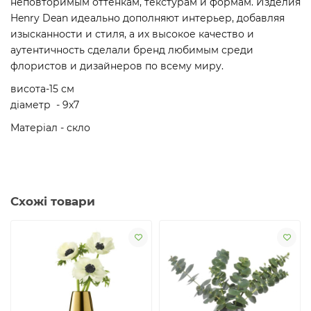
неповторимым оттенкам, текстурам и формам. Изделия
Henry Dean идеально дополняют интерьер, добавляя
изысканности и стиля, а их высокое качество и
аутентичность сделали бренд любимым среди
флористов и дизайнеров по всему миру.
висота-15 см
діаметр - 9х7
Матеріал - скло
Схожі товари