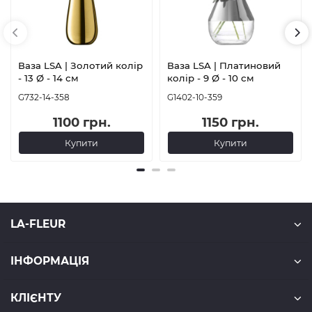
Ваза LSA | Золотий колір
Ваза LSA | Платиновий
- 13 Ø - 14 см
колір - 9 Ø - 10 см
G732-14-358
G1402-10-359
1100 грн.
1150 грн.
Купити
Купити
LA-FLEUR
ІНФОРМАЦІЯ
КЛІЄНТУ