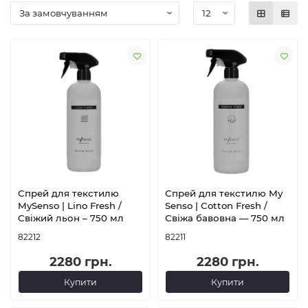
Спрей для текстилю
Спрей для текстилю My
MySenso | Lino Fresh /
Senso | Cotton Fresh /
Свіжий льон – 750 мл
Свіжа бавовна — 750 мл
82212
82211
2280 грн.
2280 грн.
Купити
Купити