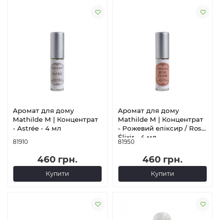
Аромат для дому
Аромат для дому
Mathilde M | Концентрат
Mathilde M | Концентрат
- Astrée - 4 мл
- Рожевий еліксир / Rose
Élixir - 4 мл
81910
81950
460 грн.
460 грн.
Купити
Купити