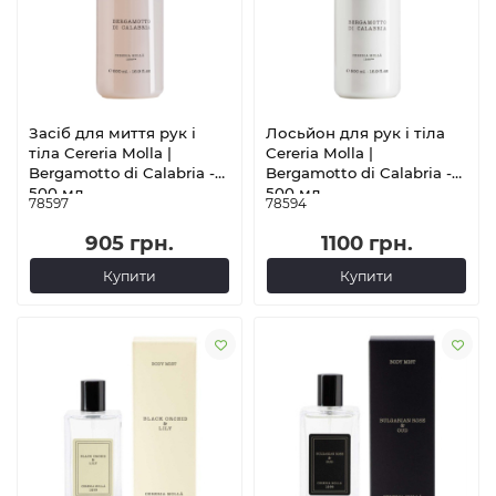
Засіб для миття рук і
Лосьйон для рук і тіла
тіла Cereria Molla |
Cereria Molla |
Bergamotto di Calabria -
Bergamotto di Calabria -
500 мл
500 мл
78597
78594
905 грн.
1100 грн.
Купити
Купити