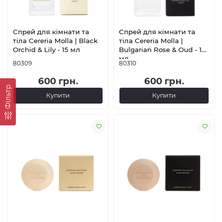
Спрей для кімнати та
Спрей для кімнати та
тіла Cereria Molla | Black
тіла Cereria Molla |
Orchid & Lily - 15 мл
Bulgarian Rose & Oud - 15
мл
80309
80310
600 грн.
600 грн.
Фільтр
Купити
Купити