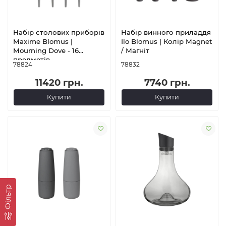
Набір столових приборів
Набір винного приладдя
Maxime Blomus |
Ilo Blomus | Колір Magnet
Mourning Dove - 16
/ Магніт
предметів
78824
78832
11420 грн.
7740 грн.
Купити
Купити
Фільтр