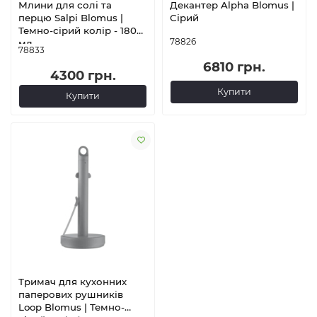
Млини для солі та
Декантер Alpha Blomus |
перцю Salpi Blomus |
Сірий
Темно-сірий колір - 180
78826
мл
78833
6810 грн.
4300 грн.
Купити
Купити
Тримач для кухонних
паперових рушників
Loop Blomus | Темно-