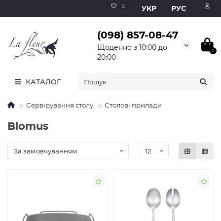
0
УКР
РУС
(098) 857-08-47
Щоденно з 10:00 до
0
20:00
КАТАЛОГ
Сервірування столу
Столові прилади
Blomus