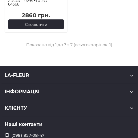
сірий - 15*15*34 см
64366
2860 грн.
Сповістити
Показано від 1 до 7 з 7 (всього сторінок: 1)
LA-FLEUR
ІНФОРМАЦІЯ
КЛІЄНТУ
Наші контакти
(098) 857-08-47