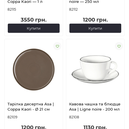
Coppa Kaori — 1 л
noire — 250 мл
82115
82112
3550 грн.
1200 грн.
Купити
Купити
Тарілка десертна Asa |
Кавова чашка та блюдце
Coppa Kaori - Ø 21 см
Asa | Ligne noire - 200 мл
82109
82108
1200 грн.
1130 грн.