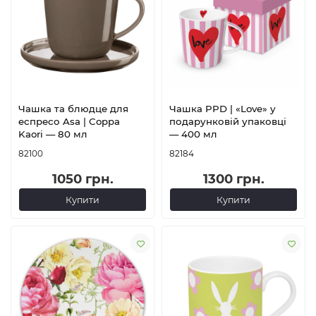
Чашка та блюдце для
Чашка PPD | «Love» у
еспресо Asa | Coppa
подарунковій упаковці
Kaori — 80 мл
— 400 мл
82100
82184
1050 грн.
1300 грн.
Купити
Купити