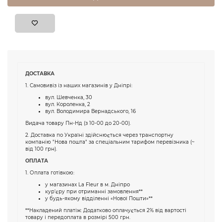
ДОСТАВКА
1. Самовивіз із наших магазинів у Дніпрі:
вул. Шевченка, 30
вул. Короленка, 2
вул. Володимира Вернадського, 16
Видача товару Пн-Нд (з 10-00 до 20-00).
2. Доставка по Україні здійснюється через транспортну
компанію "Нова пошта" за спеціальним тарифом перевізника (~
від 100 грн).
ОПЛАТА
1. Оплата готівкою:
у магазинах La Fleur в м. Дніпро
кур'єру при отриманні замовлення**
у будь-якому відділенні «Нової Пошти»**
**Накладений платіж: Додатково оплачується 2% від вартості
товару і передоплата в розмірі 500 грн.