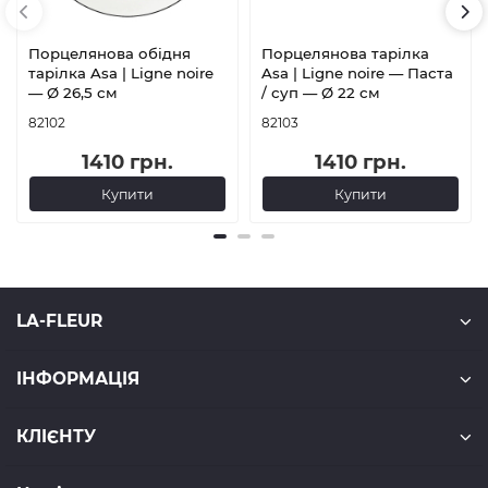
Порцелянова обідня
Порцелянова тарілка
тарілка Asa | Ligne noire
Asa | Ligne noire — Паста
— Ø 26,5 см
/ суп — Ø 22 см
82102
82103
1410 грн.
1410 грн.
Купити
Купити
LA-FLEUR
ІНФОРМАЦІЯ
КЛІЄНТУ