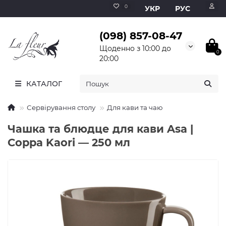
0
УКР
РУС
(098) 857-08-47
Щоденно з 10:00 до
0
20:00
КАТАЛОГ
Сервірування столу
Для кави та чаю
Чашка та блюдце для кави Asa |
Coppa Kaori — 250 мл