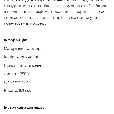
глазур затишною, солідною та гармонійною. Особливо
в поєднанні з такими матеріалами, як дерево, скло або
нержавіюча сталь, вона створює дуже стильну та
позачасову атмосферу.
Інформація:
Матеріали: фарфор;
Колір: коричневий;
Покриття: глянцеве;
Ємність: 250 мл;
Діаметр: 7,2 см;
Висота: 8,9 см.
Інструкції з догляду: