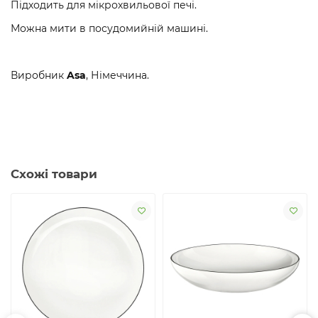
Підходить для мікрохвильової печі.
Можна мити в посудомийній машині.
Виробник
Asa
, Німеччина.
Схожі товари