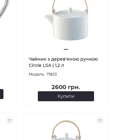
Чайник з дерев'яною ручкою
Circle LSA | 1,2 л
71853
2600 грн.
Купити