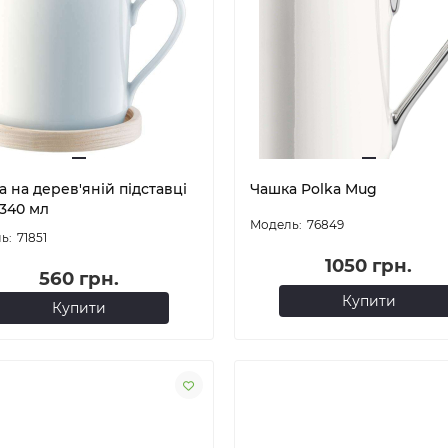
 на дерев'яній підставці
Чашка Polka Mug
 340 мл
76849
71851
1050 грн.
560 грн.
Купити
Купити