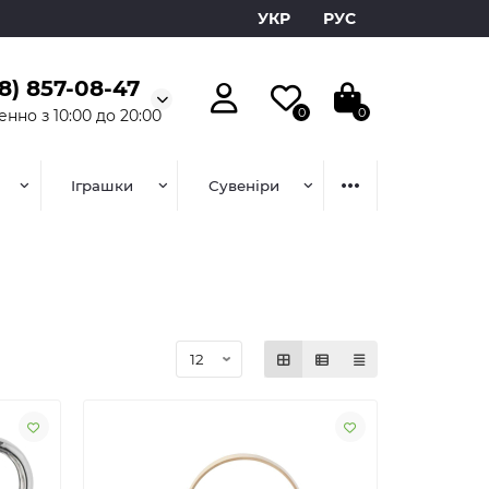
УКР
РУС
8) 857-08-47
0
0
нно з 10:00 до 20:00
Іграшки
Сувеніри