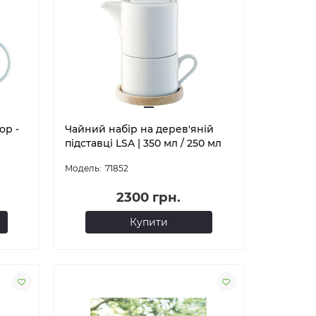
ор -
Чайний набір на дерев'яній
підставці LSA | 350 мл / 250 мл
71852
2300 грн.
Купити