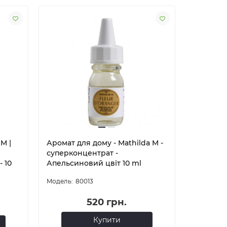
M |
Аромат для дому - Mathilda M -
суперконцентрат -
 10
Апельсиновий цвіт 10 ml
80013
520 грн.
Купити