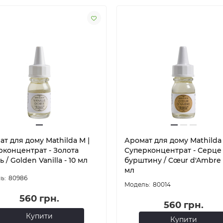
т для дому Mathilda M |
Аромат для дому Mathilda 
рконцентрат - Золота
Cуперконцентрат - Серце
ь / Golden Vanilla - 10 мл
бурштину / Cœur d'Ambre -
мл
80986
80014
560 грн.
560 грн.
Купити
Купити