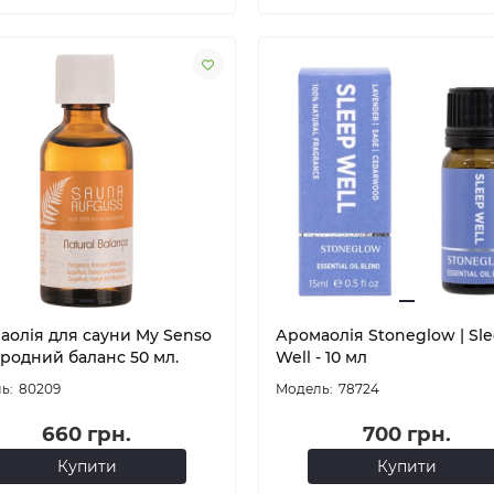
аолія для сауни My Senso
Аромаолія Stoneglow | Sl
иродний баланс 50 мл.
Well - 10 мл
80209
78724
660 грн.
700 грн.
Купити
Купити