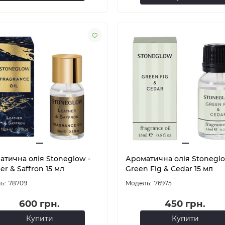
атична олія Stoneglow -
Ароматична олія Stoneglo
er & Saffron 15 мл
Green Fig & Cedar 15 мл
78709
76975
600 грн.
450 грн.
Купити
Купити