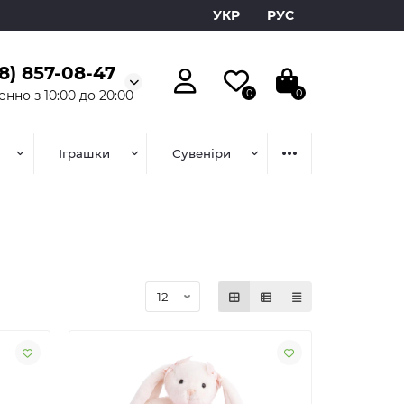
УКР
РУС
8) 857-08-47
0
0
нно з 10:00 до 20:00
Іграшки
Сувеніри