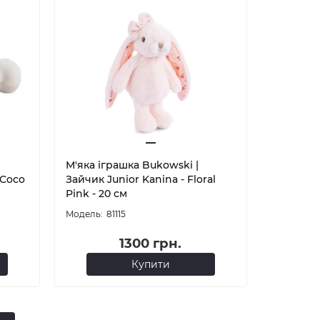
М'яка іграшка Bukowski |
 Coco
Зайчик Junior Kanina - Floral
Pink - 20 см
81115
1300 грн.
Купити