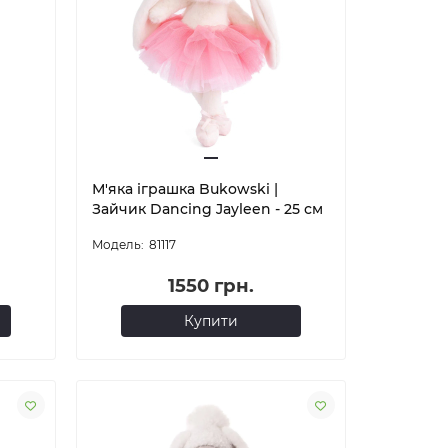
М'яка іграшка Bukowski |
Зайчик Dancing Jayleen - 25 см
81117
1550 грн.
Купити