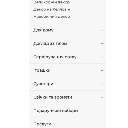
Великодній декор
Декор на Хелловін
Новорічний декор
Для дому
Догляд за тілом
Сервірування столу
Іграшки
Сувеніри
Свічки та аромати
Подарункові набори
Послуги