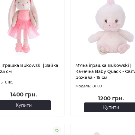
 іграшка Bukowski | Зайка
М'яка іграшка Bukowski |
 25 см
Качечка Baby Quack - Світ
рожева - 15 см
81119
81109
1400 грн.
1200 грн.
Купити
Купити