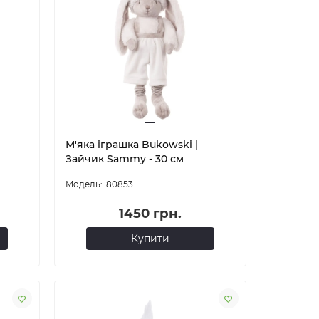
М'яка іграшка Bukowski |
Зайчик Sammy - 30 см
80853
1450 грн.
Купити