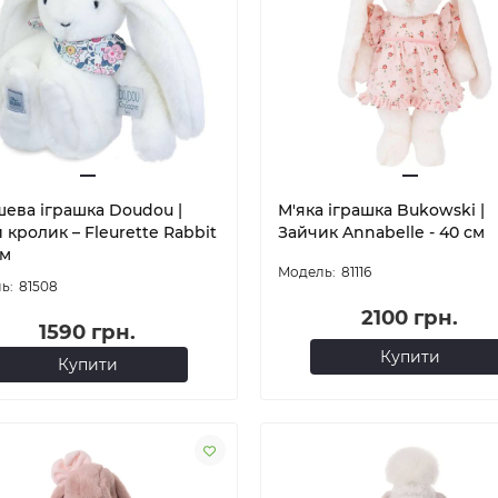
ева іграшка Doudou |
М'яка іграшка Bukowski |
 кролик – Fleurette Rabbit
Зайчик Annabelle - 40 см
см
81116
81508
2100 грн.
1590 грн.
Купити
Купити