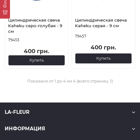
Цилиндрическая свеча
Цилиндрическая свеча
Kaheku серо-голубая - 9
Kaheku серая - 9 см
см
79457
79453
400 грн.
400 грн.
Купить
Купить
Показано от 1 до 4 из 4 (всего страниц: 1)
LA-FLEUR
ИНФОРМАЦИЯ