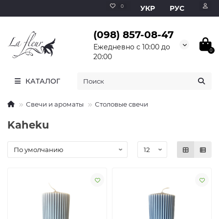
0
УКР
РУС
(098) 857-08-47
Ежедневно с 10:00 до
0
20:00
КАТАЛОГ
Свечи и ароматы
Столовые свечи
Kaheku