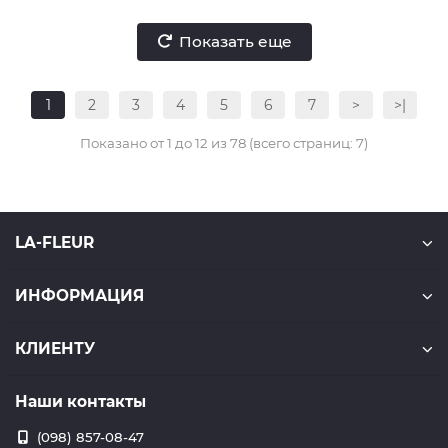
Показать еще
1
2
3
4
5
6
7
>
>|
Показано от 1 до 12 из 78 (всего страниц: 7)
LA-FLEUR
ИНФОРМАЦИЯ
КЛИЕНТУ
Наши контакты
(098) 857-08-47