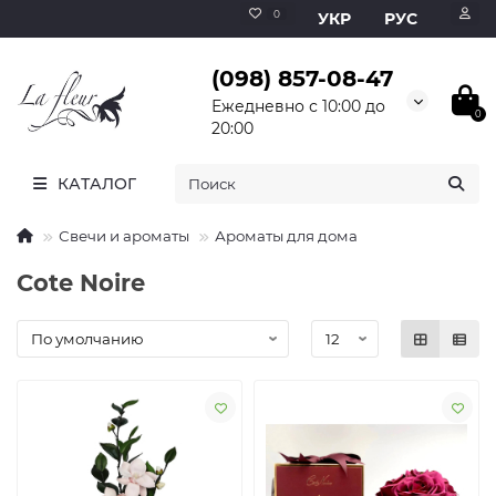
0
УКР
РУС
(098) 857-08-47
Ежедневно с 10:00 до
0
20:00
КАТАЛОГ
Свечи и ароматы
Ароматы для дома
Cote Noire