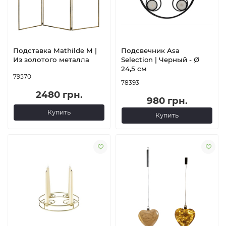
Подставка Mathilde M |
Подсвечник Asa
Из золотого металла
Selection | Черный - Ø
24,5 см
79570
78393
2480 грн.
980 грн.
Купить
Купить