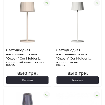
Светодиодная
Светодиодная
настольная лампа
настольная лампа
"Океан" Cor Mulder |
"Океан" Cor Mulder |
Песочный цвет - 36 см
Белая - 36 см
80795
80794
8510 грн.
8510 грн.
Купить
Купить