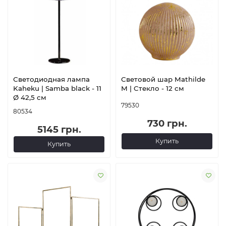
Светодиодная лампа
Cветовой шар Mathilde
Kaheku | Samba black - 11
M | Cтекло - 12 см
Ø 42,5 см
79530
80534
730 грн.
5145 грн.
Купить
Купить