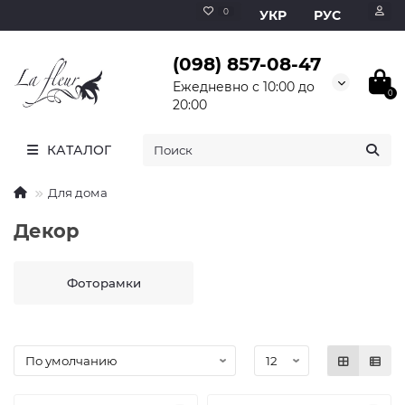
0
УКР
РУС
(098) 857-08-47
Ежедневно с 10:00 до
0
20:00
КАТАЛОГ
Для дома
Декор
Фоторамки