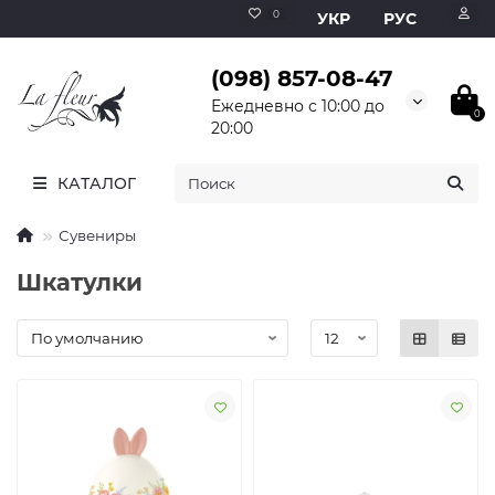
0
УКР
РУС
(098) 857-08-47
Ежедневно с 10:00 до
0
20:00
КАТАЛОГ
Сувениры
Шкатулки