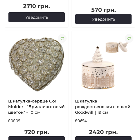
2710 грн.
570 грн.
Уведомить
Уведомить
Шкатулка-сердце Cor
Шкатулка
Mulder | "Бриллиантовый
рождественская с елкой
цветок" - 10 см
Goodwill | 19 см
80809
80694
720 грн.
2420 грн.