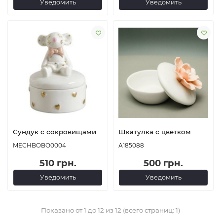
Уведомить
Уведомить
Сундук с сокровищами
Шкатулка с цветком
MECHBOBO0004
А185088
510 грн.
500 грн.
Уведомить
Уведомить
Показано от 1 до 12 из 12 (всего страниц: 1)