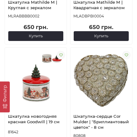
Шкатулка Mathilde M |
Шкатулка Mathilde M |
Круглая с зеркалом
Квадратная с зеркалом
MLRABBBB0002
MLADBPBI0004
650 грн.
650 грн.
Купить
Купить
Фильтр
Шкатулка новогодняя
Шкатулка-сердце Cor
красная Goodwill | 19 см
Mulder | "Бриллиантовый
цветок" - 8 см
81642
80808