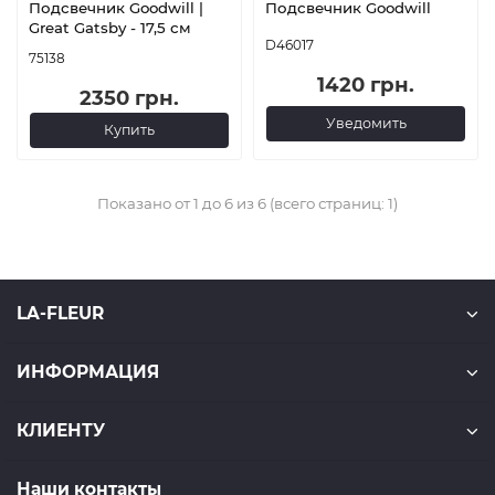
Подсвечник Goodwill |
Подсвечник Goodwill
Great Gatsby - 17,5 см
D46017
75138
1420 грн.
2350 грн.
Уведомить
Купить
Показано от 1 до 6 из 6 (всего страниц: 1)
LA-FLEUR
ИНФОРМАЦИЯ
КЛИЕНТУ
Наши контакты