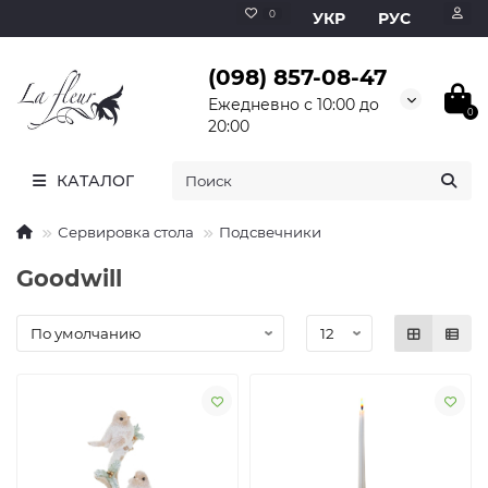
0
УКР
РУС
(098) 857-08-47
Ежедневно с 10:00 до
0
20:00
КАТАЛОГ
Сервировка стола
Подсвечники
Goodwill