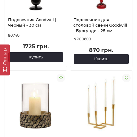
Подсвечник Goodwill |
Подсвечник для
Черный - 30 см
столовой свечи Goodwill
| Бургунди - 25 см
80740
NP80608
1725 грн.
870 грн.
Фильтр
Купить
Купить