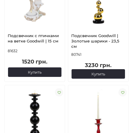
Подсвечник с птичками
Подсвечник Goodwill |
на ветке Goodwill | 15 см
Золотые шарики - 23,5
см
81632
80741
1520 грн.
3230 грн.
Купить
Купить