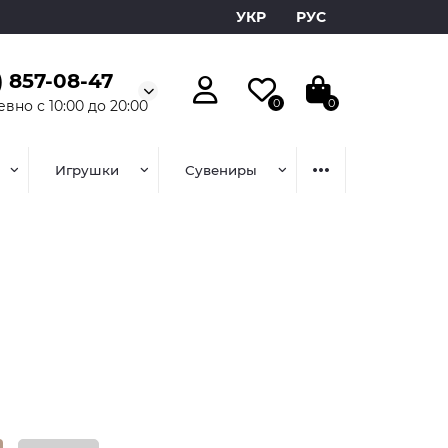
УКР
РУС
) 857-08-47
0
0
вно с 10:00 до 20:00
Игрушки
Сувениры