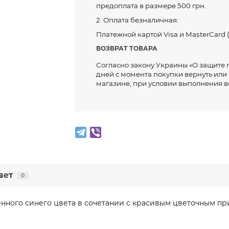
предоплата в размере 500 грн.
2. Оплата безналичная:
Платежной картой Visa и MasterCard (
ВОЗВРАТ ТОВАРА
Согласно закону Украины «О защите п
дней с момента покупки вернуть или
магазине, при условии выполнения в
вет
0
ного синего цвета в сочетании с красивым цветочным при