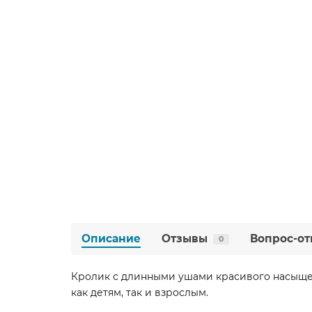
Описание
Отзывы
Вопрос-от
0
Кролик с длинными ушами красивого насыщен
как детям, так и взрослым.