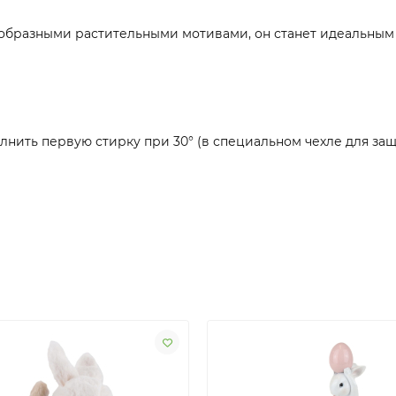
образными растительными мотивами, он станет идеальным
нить первую стирку при 30° (в специальном чехле для за