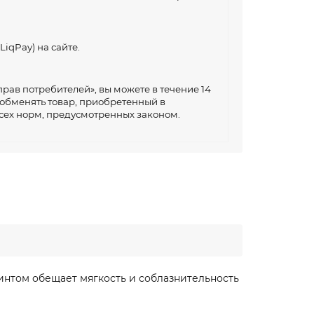
LiqPay) на сайте.
рав потребителей», вы можете в течение 14
 обменять товар, приобретенный в
сех норм, предусмотренных законом.
нтом обещает мягкость и соблазнительность