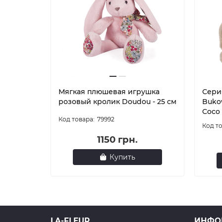
Мягкая плюшевая игрушка
Сери
розовый кролик Doudou - 25 см
Bukow
Coco 
79992
1150 грн.
Купить
LA-FLEUR
ИНФО