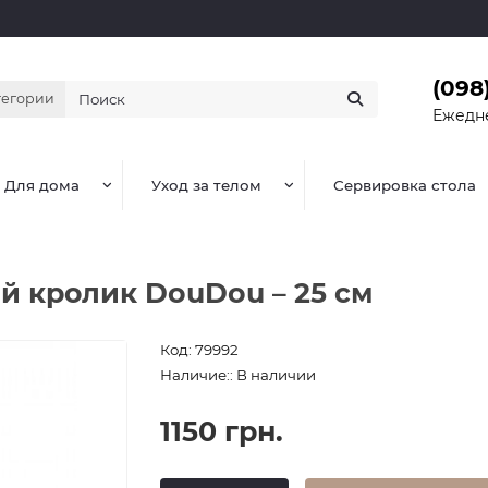
(098
тегории
Ежедне
Для дома
Уход за телом
Сервировка стола
 кролик DouDou – 25 см
Код: 79992
Наличие:: В наличии
1150 грн.