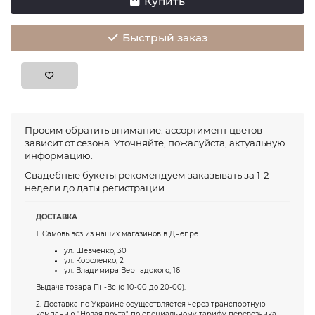
Купить
Быстрый заказ
Просим обратить внимание: ассортимент цветов
зависит от сезона. Уточняйте, пожалуйста, актуальную
информацию.
Свадебные букеты рекомендуем заказывать за 1-2
недели до даты регистрации.
ДОСТАВКА
1. Самовывоз из наших магазинов в Днепре:
ул. Шевченко, 30
ул. Короленко, 2
ул. Владимира Вернадского, 16
Выдача товара Пн-Вс (с 10-00 до 20-00).
2. Доставка по Украине осуществляется через транспортную
компанию "Новая почта" по специальному тарифу перевозчика