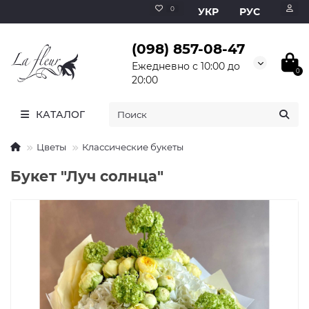
0
УКР
РУС
(098) 857-08-47
Ежедневно с 10:00 до
0
20:00
КАТАЛОГ
Цветы
Классические букеты
Букет "Луч солнца"