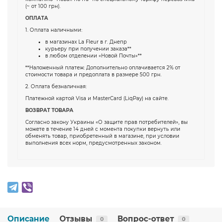
(~ от 100 грн).
ОПЛАТА
1. Оплата наличными:
в магазинах La Fleur в г. Днепр
курьеру при получении заказа**
в любом отделении «Новой Почты»**
**Наложенный платеж: Дополнительно оплачивается 2% от
стоимости товара и предоплата в размере 500 грн.
2. Оплата безналичная:
Платежной картой Visa и MasterCard (LiqPay) на сайте.
ВОЗВРАТ ТОВАРА
Согласно закону Украины «О защите прав потребителей», вы
можете в течение 14 дней с момента покупки вернуть или
обменять товар, приобретенный в магазине, при условии
выполнения всех норм, предусмотренных законом.
Описание
Отзывы
Вопрос-ответ
0
0