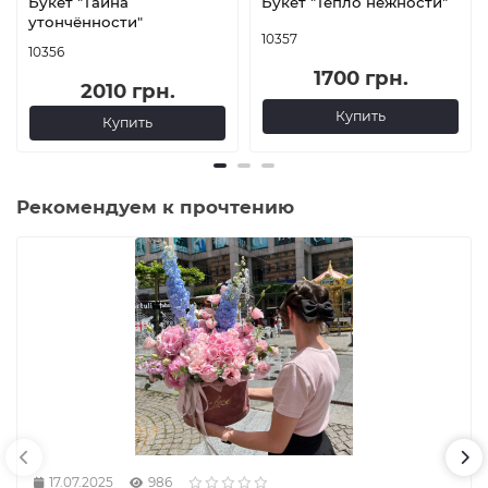
Букет "Тайна
Букет "Тепло нежности"
утончённости"
10357
10356
1700 грн.
2010 грн.
Купить
Купить
Рекомендуем к прочтению
17.07.2025
986