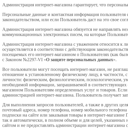
Администрация интернет-магазина гарантирует, что персональ
Персональные данные и контактная информация пользователя с
законодательством, или если Пользователь даст на это свое согл
Администрация интернет-магазина обязуется не направлять н
коммуникационных электронных писем, на которые Пользовате
Администрация интернет-магазина с уважением относится к ли
осуществляется в соответствии с действующим законодательс
посещаемых его интернет-магазином о Пользователях (как был
с Законом №2297-VI «
О защите персональных данных
».
Все пользователи могут посещать интернет-магазин, не разг
отношение к установленному физическому лицу, в частности, 
личности: физическим, физиологическим, психологическим, у
необходимой информации, запрашиваемой в соответствующих се
магазином Пользователям определенных услуг и товаров. Если
администрацией интернет-магазина. Пользователь получает за
Для выполнения запросов пользователей, а также в других це
почтовый адреса, номер телефона, номер мобильного телефона
подписки на сайте или заказывая товары в интернет-магазине 
так и автоматически, в полном объеме и для целей, указанных 
сайтом и не предоставлять администрации интернет-магазина 