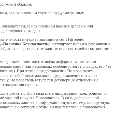
 должным образом.
лицом, за исключением случаев предусмотренных
 Пользователям, за исключением важных деловых или
о действующих скидках.
еятельность интернет-магазина в сети Интернет
(«
Политика Безопасности
») регулируют порядок разглашения
 собранные персональные данные пользователей в соответствии
ьными данными понимается любая информация, имеющая
мощью одной или нескольких особенностей , присущих его / ее
ческим). При этом непредоставление Пользователем
лечь за собой невозможность предоставления интернет-
фону, Пользователь вступает в договорные отношения с
т совершения сделки.
ующие данные о Пользователе: имя, фамилию, электронный и
 об удачной покупке Пользователя. В силу добровольной
 персональных данных в информационную систему, как вручную,
ватель не согласен с этим, он имеет право не пользоваться